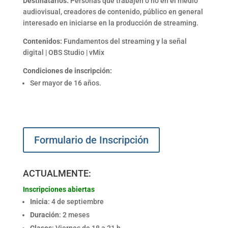
Destinatarios:
Personas que trabajen o no en el medio
audiovisual, creadores de contenido, público en general
interesado en iniciarse en la producción de streaming.
Contenidos:
Fundamentos del streaming y la señal
digital | OBS Studio | vMix
Condiciones de inscripción:
Ser mayor de 16 años.
Formulario de Inscripción
ACTUALMENTE:
Inscripciones abiertas
Inicia
: 4 de septiembre
Duración
: 2 meses