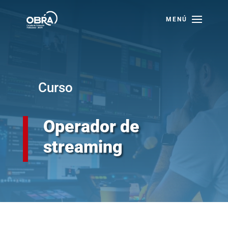
Skip
to
content
Curso
Operador de
streaming