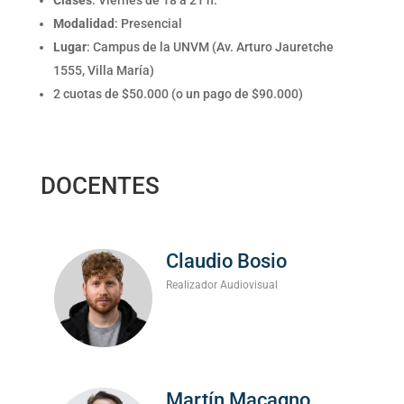
Clases
: Viernes de 18 a 21 h.
Modalidad
: Presencial
Lugar
: Campus de la UNVM (Av. Arturo Jauretche
1555, Villa María)
2 cuotas de $50.000 (o un pago de $90.000)
DOCENTES
Claudio Bosio
Realizador Audiovisual
Martín Macagno